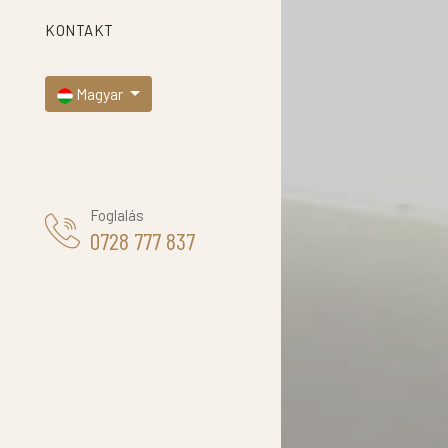
KONTAKT
Magyar
Foglalás
0728 777 837