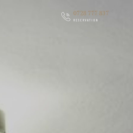
0728 777 837
RESERVATION